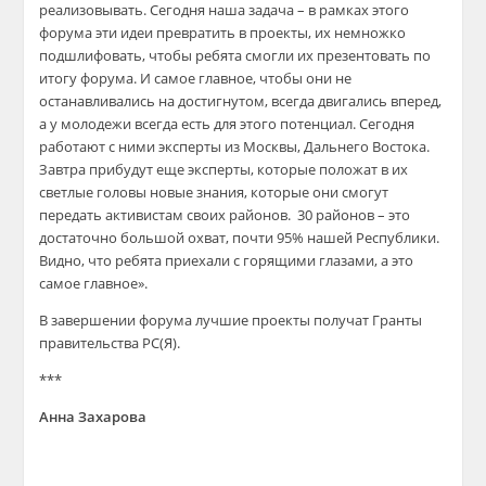
реализовывать. Сегодня наша задача – в рамках этого
форума эти идеи превратить в проекты, их немножко
подшлифовать, чтобы ребята смогли их презентовать по
итогу форума. И самое главное, чтобы они не
останавливались на достигнутом, всегда двигались вперед,
а у молодежи всегда есть для этого потенциал. Сегодня
работают с ними эксперты из Москвы, Дальнего
В
остока
.
Завтра прибудут еще эксперты, которые положат в их
светлые головы новые знания, которые они смогут
передать активистам своих районов. 30 районов – это
достаточно большой охват, почти 95%
нашей Республики.
Видно, что ребята приехали с горящими глазами, а это
самое главное».
В завершении
форума лучшие проекты
получат Гранты
правительства РС(Я).
***
Анна Захарова