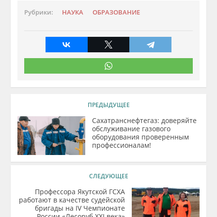
Рубрики:
НАУКА
ОБРАЗОВАНИЕ
ПРЕДЫДУЩЕЕ
Сахатранснефтегаз: доверяйте
обслуживание газового
оборудования проверенным
профессионалам!
СЛЕДУЮЩЕЕ
Профессора Якутской ГСХА
работают в качестве судейской
бригады на IV Чемпионате
России «Лесоруб XXI века»