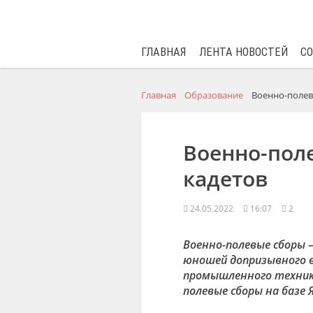
ГЛАВНАЯ
ЛЕНТА НОВОСТЕЙ
С
Главная
Образование
Военно-полев
Военно-пол
кадетов
24.05.2022
16:07
2
Военно-полевые сборы 
юношей допризывного в
промышленного технику
полевые сборы на базе