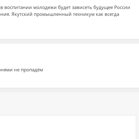
 в воспитании молодежи будет зависеть будущее России
ения. Якутский промышленный техникум как всегда
рнями не пропадём
ий