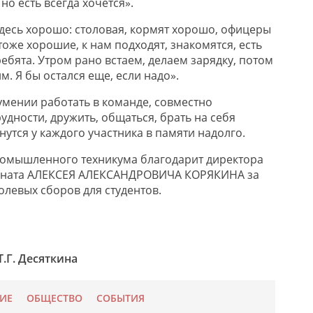
 но есть всегда хочется».
здесь хорошо
:
столовая, кормят хорошо, офицеры
оже хорошие, к нам подходят, знакомятся, есть
ебята. Утром рано встаем, делаем зарядку
, потом
им
. Я бы остался еще, если надо»
.
мении работать в команде, совместно
рудности
, дружить, общаться, брать на себя
анутся у каждого участника в памяти надолго.
ромышленного техникума благодарит директора
рната АЛЕКСЕЯ АЛЕКСАНДРОВИЧА КОРЯКИНА за
левых сборов для студентов.
Т.Г. Десяткина
ИЕ
ОБЩЕСТВО
СОБЫТИЯ