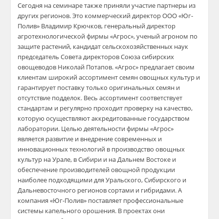
Сегодня на семинаре также приняли участие партнеры из
других регионов. Это коммерческий директор ООО «Юг-
Полив» Владимир Крючков, генеральный директор
агротехнологической фирмы «Агрос», ученый агроном по
защите растений, кандидат сельскохозяйственных наук
председатель Совета директоров Союза сибирских
овощеводов Николай Потапов. «Агрос» предлагает своим
клиентам широкий ассортимент семян овощных культур и
гарантирует поставку только оригинальных семян и
отсутствие подделок. Весь ассортимент соответствует
стандартам и регулярно проходит проверку на качество,
которую осуществляют аккредитованные государством
лаборатории. Целью деятельности фирмы «Агрос»
является развитие и внедрение современных и
инновационных технологий в производство овощных
культур на Урале, в Сибири и на Дальнем Востоке и
обеспечение производителей овощной продукции
наиболее подходящими для Уральского, Сибирского и
Дальневосточного регионов сортами и гибридами. А
компания «Юг-Полив» поставляет профессиональные
системы капельного орошения. В проектах они