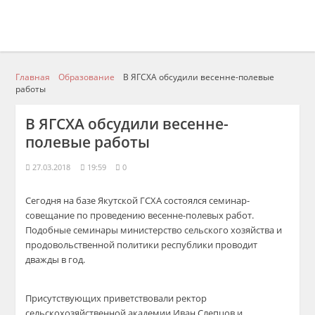
Главная
Образование
В ЯГСХА обсудили весенне-полевые
работы
В ЯГСХА обсудили весенне-
полевые работы
27.03.2018
19:59
0
Сегодня на базе Якутской ГСХА состоялся семинар-
совещание по проведению весенне-полевых работ.
Подобные семинары министерство сельского хозяйства и
продовольственной политики республики проводит
дважды в год.
Присутствующих приветствовали ректор
сельскохозяйственной академии Иван Слепцов и