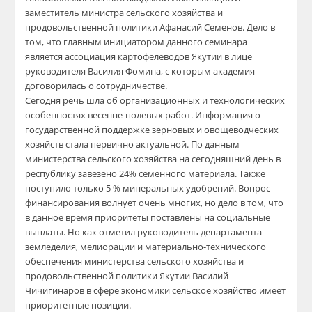
заместитель министра сельского хозяйства и
продовольственной политики Афанасий Семенов. Дело в
том, что главным инициатором данного семинара
является ассоциация картофелеводов Якутии в лице
руководителя Василия Фомина, с которым академия
договорилась о сотрудничестве.
Сегодня речь шла об организационных и технологических
особенностях весенне-полевых работ. Информация о
государственной поддержке зерновых и овощеводческих
хозяйств стала первично актуальной. По данным
министерства сельского хозяйства на сегодняшний день в
республику завезено 24% семенного материала. Также
поступило только 5 % минеральных удобрений. Вопрос
финансирования волнует очень многих, но дело в том, что
в данное время приоритеты поставлены на социальные
выплаты. Но как отметил руководитель департамента
земледелия, мелиорации и материально-технического
обеспечения министерства сельского хозяйства и
продовольственной политики Якутии Василий
Чичигинаров в сфере экономики сельское хозяйство имеет
приоритетные позиции.