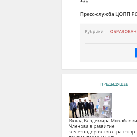
***
Пресс-служба ЦОПП РС
Рубрики:
ОБРАЗОВАН
ПРЕДЫДУЩЕЕ
Вклад Владимира Михайлови
Членова в развитие
железнодорожного транспорт
трудно переоценить