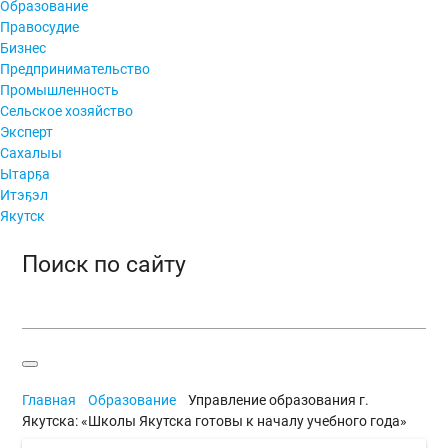
Образование
Правосудие
Бизнес
Предпринимательство
Промышленность
Сельское хозяйство
Эксперт
Сахалыы
Ытарҕа
Итэҕэл
Якутск
Поиск по сайту
Главная
Образование
Управление образования г.
Якутска: «Школы Якутска готовы к началу учебного года»