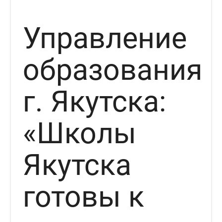
Управление
образования
г. Якутска:
«Школы
Якутска
готовы к