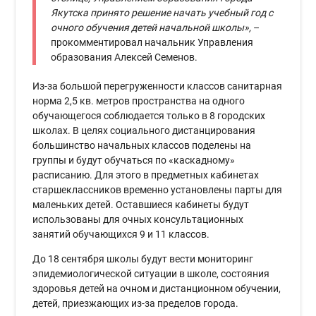
Якутска принято решение начать учебный год с
очного обучения детей начальной школы»,
–
прокомментировал начальник Управления
образования Алексей Семенов.
Из-за большой перегруженности классов санитарная
норма 2,5 кв. метров пространства на одного
обучающегося соблюдается только в 8 городских
школах. В целях социального дистанцирования
большинство начальных классов поделены на
группы и будут обучаться по «каскадному»
расписанию. Для этого в предметных кабинетах
старшеклассников временно установлены парты для
маленьких детей. Оставшиеся кабинеты будут
использованы для очных консультационных
занятий обучающихся 9 и 11 классов.
До 18 сентября школы будут вести мониторинг
эпидемиологической ситуации в школе, состояния
здоровья детей на очном и дистанционном обучении,
детей, приезжающих из-за пределов города.