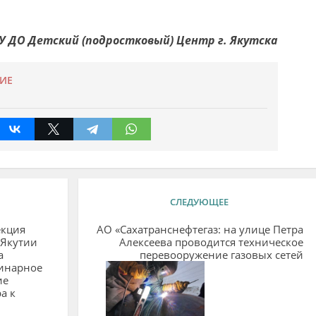
 ДО Детский (подростковый) Центр г. Якутска
ИЕ
СЛЕДУЮЩЕЕ
екция
АО «Сахатранснефтегаз: на улице Петра
 Якутии
Алексеева проводится техническое
а
перевооружение газовых сетей
инарное
ие
а к