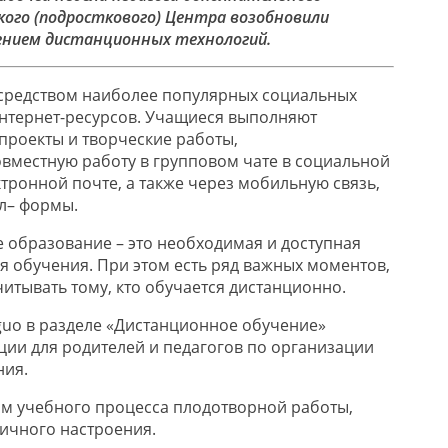
кого (подросткового) Центра возобновили
ением дистанционных технологий.
осредством наиболее популярных социальных
интернет-ресурсов. Учащиеся выполняют
 проекты и творческие работы,
местную работу в групповом чате в социальной
ктронной почте, а также через мобильную связь,
л– формы.
 образование – это необходимая и доступная
 обучения. При этом есть ряд важных моментов,
итывать тому, кто обучается дистанционно.
guo в разделе «Дистанционное обучение»
ии для родителей и педагогов по организации
ния.
м учебного процесса плодотворной работы,
личного настроения.