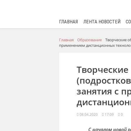
ГЛАВНАЯ
ЛЕНТА НОВОСТЕЙ
С
Главная
Образование
Творческие о
применением дистанционных техноло
Творческие
(подростков
занятия с 
дистанцион
08.04.2020
17:09
0
С началом новой р