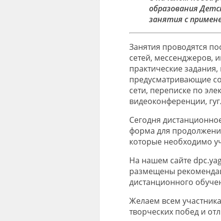
образования Детс
занятия с примен
Занятия проводятся п
сетей, мессенджеров, 
практические задания,
предусматривающие сов
сети, переписке по эле
видеоконференции, гуг
Сегодня дистанционное
форма для продолжения
которые необходимо уч
На нашем сайте dpc.ya
размещены рекомендац
дистанционного обуче
Желаем всем участника
творческих побед и от