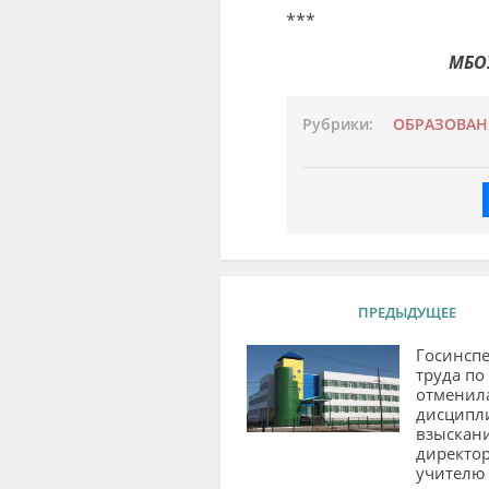
***
МБОУ
Рубрики:
ОБРАЗОВАН
ПРЕДЫДУЩЕЕ
Госинсп
труда по
отменил
дисципл
взыскан
директор
учителю