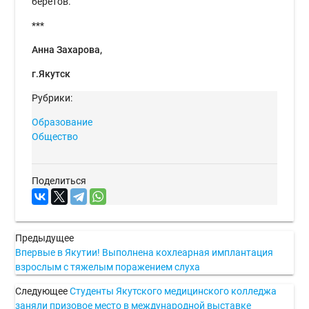
беретов.
***
Анна Захарова,
г.Якутск
Рубрики:
Образование
Общество
Поделиться
Предыдущее
Впервые в Якутии! Выполнена кохлеарная имплантация
взрослым с тяжелым поражением слуха
Следующее
Студенты Якутского медицинского колледжа
заняли призовое место в международной выставке