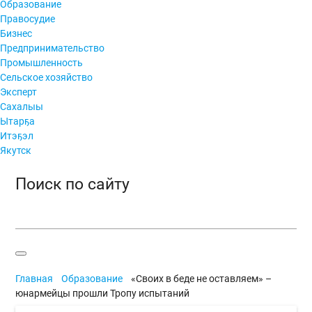
Образование
Правосудие
Бизнес
Предпринимательство
Промышленность
Сельское хозяйство
Эксперт
Сахалыы
Ытарҕа
Итэҕэл
Якутск
Поиск по сайту
Главная
Образование
«Своих в беде не оставляем» –
юнармейцы прошли Тропу испытаний