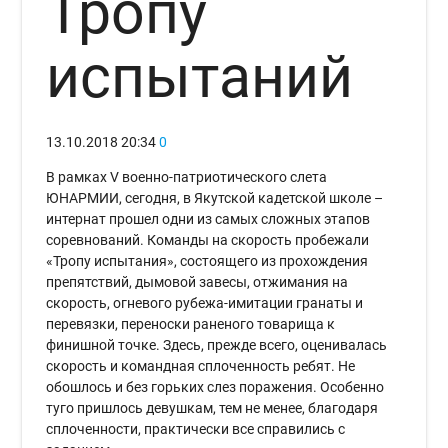
Тропу
испытаний
13.10.2018
20:34
0
В рамках V военно-патриотического слета
ЮНАРМИИ, сегодня, в Якутской кадетской школе –
интернат прошел одни из самых сложных этапов
соревнований. Команды на скорость пробежали
«Тропу испытания», состоящего из прохождения
препятствий, дымовой завесы, отжимания на
скорость, огневого рубежа-имитации гранаты и
перевязки, переноски раненого товарища к
финишной точке. Здесь, прежде всего, оценивалась
скорость и командная сплоченность ребят. Не
обошлось и без горьких слез поражения. Особенно
туго пришлось девушкам, тем не менее, благодаря
сплоченности, практически все справились с