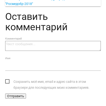
"Росмедобр-2018"
Оставить
комментарий
Комментарий
Имя
Сохранить моё имя, email и адрес сайта в этом
браузере для последующих моих комментариев.