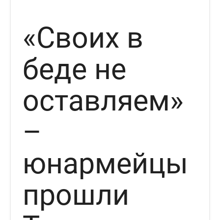
«Своих в
беде не
оставляем»
–
юнармейцы
прошли