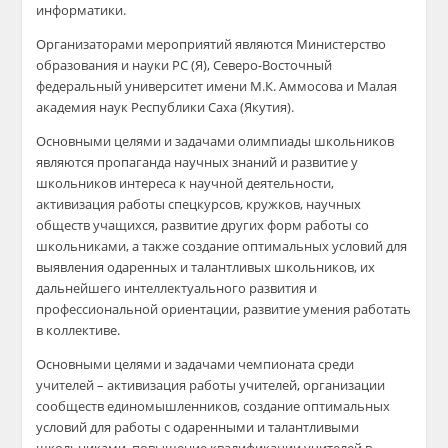
информатики.
Организаторами мероприятий являются Министерство
образования и науки РС (Я), Северо-Восточный
федеральный университет имени М.К. Аммосова и Малая
академия наук Республики Саха (Якутия).
Основными целями и задачами олимпиады школьников
являются пропаганда научных знаний и развитие у
школьников интереса к научной деятельности,
активизация работы спецкурсов, кружков, научных
обществ учащихся, развитие других форм работы со
школьниками, а также создание оптимальных условий для
выявления одаренных и талантливых школьников, их
дальнейшего интеллектуального развития и
профессиональной ориентации, развитие умения работать
в коллективе.
Основными целями и задачами чемпионата среди
учителей – активизация работы учителей, организации
сообществ единомышленников, создание оптимальных
условий для работы с одаренными и талантливыми