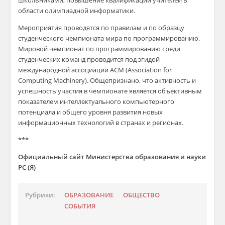
школьниками, повышение квалификации учителей в
области олимпиадной информатики.
Мероприятия проводятся по правилам и по образцу
студенческого чемпионата мира по программированию.
Мировой чемпионат по программированию среди
студенческих команд проводится под эгидой
международной ассоциации АСМ (Association for
Computing Machinery). Общепризнано, что активность и
успешность участия в чемпионате является объективным
показателем интеллектуального компьютерного
потенциала и общего уровня развития новых
информационных технологий в странах и регионах.
***
Официальный сайт Министерства образования и науки
РС (Я)
Рубрики:
ОБРАЗОВАНИЕ
ОБЩЕСТВО
СОБЫТИЯ