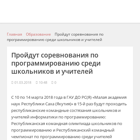
Главная
Образование
Пройдут соревнования по
программированию среди школьников и учителей
Пройдут соревнования по
программированию среди
школьников и учителей
01.03.2018
10:48
0
С 10 по 14 марта 2018 года в ГАУ ДО РС(Я) «Малая академия
наук Республики Саха (Якутия)» в 15-й раз будут проходить
республиканские командные состязания школьников и
учителей информатики по программированию:
Республиканская командная олимпиада школьников по
программированию и Республиканский командный
чемпионат по программированию среди учителей