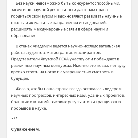
Без науки невозможно быть конкурентоспособными,
заслуги по научной деятельности дают
нам право
гордиться свои вузом и вдохновляют развивать научные
школы и актуальные направления исследований,
расширять международные связи в сфере науки и
образования.
В стенах Академии ведется научно-исследовательская
работа студентов, магистрантов и аспирантов.
Представители
Якутской
ГСХА участвуют и побеждают в
различных научных конкурсах. Именно это позволяет вузу
крепко стоять на ногах и с уверенностью смотреть в
будущее.
Желаю, чтобы наша страна всегда оставалась лидером
научных прогрессов, интересных идей, удачных проектов,
больших открытий, высоких результатов и грандиозных
прорывов в науке.
***
С уважением,