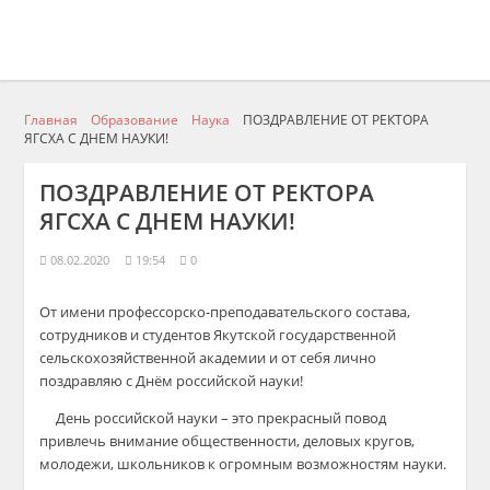
Главная
Образование
Наука
ПОЗДРАВЛЕНИЕ ОТ РЕКТОРА
ЯГСХА С ДНЕМ НАУКИ!
ПОЗДРАВЛЕНИЕ ОТ РЕКТОРА
ЯГСХА С ДНЕМ НАУКИ!
08.02.2020
19:54
0
От имени профессорско-преподавательского состава,
сотрудников и студентов Якутской государственной
сельскохозяйственной академии и от себя лично
поздравляю
с Днём российской науки
!
День российской науки – это прекрасный повод
привлечь внимание общественности, деловых кругов,
молодежи, школьников к огромным возможностям науки.