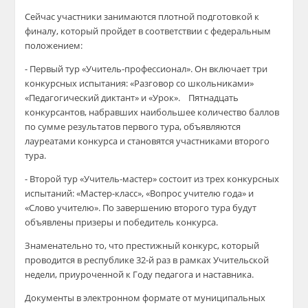
Сейчас участники занимаются плотной подготовкой к
финалу, который пройдет в соответствии с федеральным
положением:
⁃ Первый тур «Учитель-профессионал». Он включает три
конкурсных испытания: «Разговор со школьниками»
«Педагогический диктант» и «Урок». Пятнадцать
конкурсантов, набравших наибольшее количество баллов
по сумме результатов первого тура, объявляются
лауреатами конкурса и становятся участниками второго
тура.
⁃ Второй тур «Учитель-мастер» состоит из трех конкурсных
испытаний: «Мастер-класс», «Вопрос учителю года» и
«Слово учителю». По завершению второго тура будут
объявлены призеры и победитель конкурса.
Знаменательно то, что престижный конкурс, который
проводится в республике 32-й раз в рамках Учительской
недели, приуроченной к Году педагога и наставника.
Документы в электронном формате от муниципальных