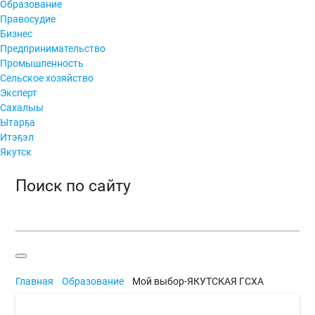
Образование
Правосудие
Бизнес
Предпринимательство
Промышленность
Сельское хозяйство
Эксперт
Сахалыы
Ытарҕа
Итэҕэл
Якутск
Поиск по сайту
Главная
Образование
Мой выбор-ЯКУТСКАЯ ГСХА