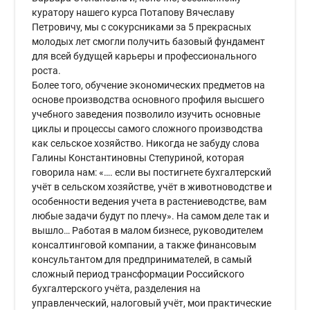
куратору нашего курса Потапову Вячеславу
Петровичу, мы с сокурсниками за 5 прекрасных
молодых лет смогли получить базовый фундамент
для всей будущей карьеры и профессионального
роста.
Более того, обучение экономических предметов на
основе производства основного профиля высшего
учебного заведения позволило изучить основные
циклы и процессы самого сложного производства
как сельское хозяйство. Никогда не забуду слова
Галины Константиновны Степуриной, которая
говорила нам: «…. если вы постигнете бухгалтерский
учёт в сельском хозяйстве, учёт в животноводстве и
особенности ведения учета в растениеводстве, вам
любые задачи будут по плечу». На самом деле так и
вышло… Работая в малом бизнесе, руководителем
консалтинговой компании, а также финансовым
консультантом для предпринимателей, в самый
сложный период трансформации Российского
бухгалтерского учёта, разделения на
управленческий, налоговый учёт, мои практические