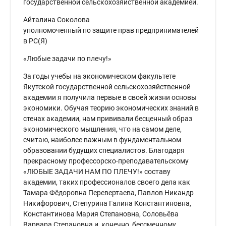
государственной сельскохозяйственной академией.
Айталина Соколова
уполномоченный по защите прав предпринимателей
в РС(Я)
«Любые задачи по плечу!»
За годы учебы на экономическом факультете
Якутской государственной сельскохозяйственной
академии я получила первые в своей жизни основы
экономики. Обучая теорию экономических знаний в
стенах академии, нам прививали бесценный образ
экономического мышления, что на самом деле,
считаю, наиболее важным в фундаментальном
образовании будущих специалистов. Благодаря
прекрасному профессорско-преподавательскому
«ЛЮБЫЕ ЗАДАЧИ НАМ ПО ПЛЕЧУ!» составу
академии, таких профессионалов своего дела как
Тамара Фёдоровна Перевертаева, Павлов Никандр
Никифорович, Степурина Галина Константиновна,
Константинова Мария Степановна, Соловьёва
Варвара Степановна и, конечно, бессменному