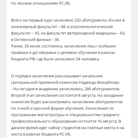
по лесным отношениям РС (Я).
​Всего на первый курс зачислено 232 абитуриента. Из них в
инженерный факультет – 68, в агротехнологический
факультет – 65, на факультет ветеринарной медицины – 63,
в Октемский филиал – 36.
​Ранее, 29 июля, состоялось зачисление лиц с особыми
правами и договорами о целевом обучении в рамках
бюджета РФ, где было зачислено 34 человека.
​О порядке зачисления рассказывает начальник
Центральной приемной комиссии Надежда Михайлова:
​- На сегодня в академию зачислились 266 абитуриентов.
Второй этап зачисления состоится 8 августа. На заседании
комиссия будет рассматривать зачисление абитуриентов
по очной и заочной форме обучения. Зачисление по
программам магистратуры и специальностям среднего
профессионального образования состоится 16 августа. В
данное время идет набор студентов на платные места и на
места в рамках бюджета РС (Я).