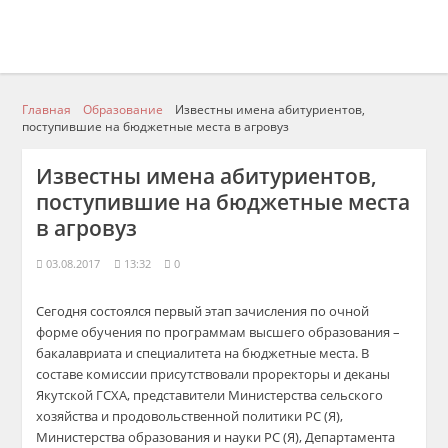
Главная
Образование
Известны имена абитуриентов,
поступившие на бюджетные места в агровуз
Известны имена абитуриентов,
поступившие на бюджетные места
в агровуз
03.08.2017
13:32
0
Сегодня состоялся первый этап зачисления по очной
форме обучения по программам высшего образования –
бакалавриата и специалитета на бюджетные места. В
составе комиссии присутствовали проректоры и деканы
Якутской ГСХА, представители Министерства сельского
хозяйства и продовольственной политики РС (Я),
Министерства образования и науки РС (Я), Департамента