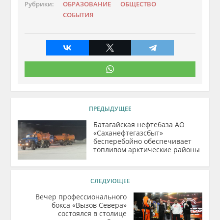
Рубрики:
ОБРАЗОВАНИЕ
ОБЩЕСТВО
СОБЫТИЯ
ПРЕДЫДУЩЕЕ
Батагайская нефтебаза АО
«Саханефтегазсбыт»
бесперебойно обеспечивает
топливом арктические районы
СЛЕДУЮЩЕЕ
Вечер профессионального
бокса «Вызов Севера»
состоялся в столице