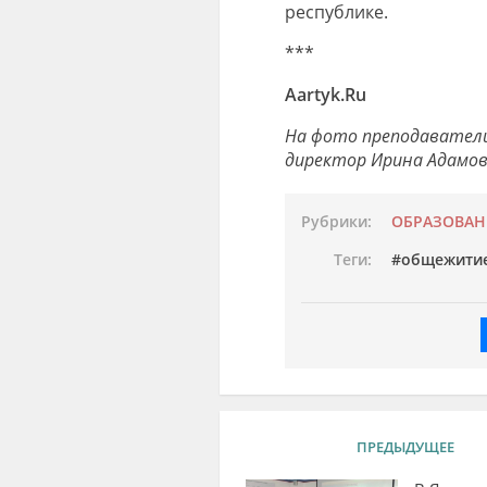
республике.
***
Aartyk.Ru
На фото преподаватели
директор Ирина Адамов
Рубрики:
ОБРАЗОВАН
Теги:
общежитие
ПРЕДЫДУЩЕЕ