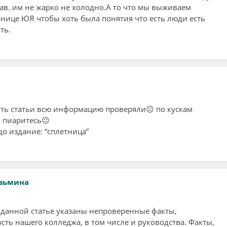
в. им не жарко не холодно.А то что мы выживаем
анице ЮЯ чтобы хоть была понятия что есть люди есть
ть.
ть статьи всю информацию проверяли😐 по кускам
и пиаритесь😐
о издание: “сплетница”
зьмина
 данной статье указаны непроверенные факты,
ть нашего колледжа, в том числе и руководства. Факты,