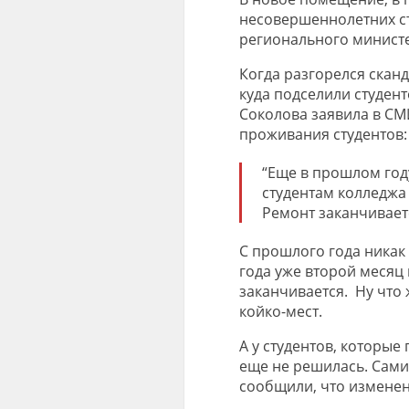
несовершеннолетних ст
регионального министе
Когда разгорелся сканд
куда подселили студен
Соколова заявила в СМ
проживания студентов:
“Еще в прошлом год
студентам колледжа 
Ремонт заканчиваетс
С прошлого года никак
года уже второй месяц 
заканчивается.
Ну что 
койко-мест.
А у студентов, которые
еще не решилась. Сами
сообщили, что изменени