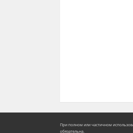
При полном или частичном использован
oбязательна.