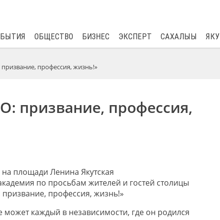
$
82.17
0.76
ОБЫТИЯ
ОБЩЕСТВО
БИЗНЕС
ЭКСПЕРТ
САХАЛЫЫ
ЯКУ
 призвание, профессия, жизнь!»
О: призвание, профессия,
ов на площади Ленина Якутская
академия по просьбам жителей и гостей столицы
 призвание, профессия, жизнь!»
е может каждый в независимости, где он родился