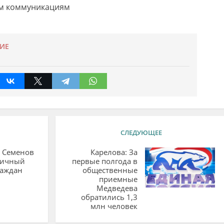
м коммуникациям
ИЕ
СЛЕДУЮЩЕЕ
 Семенов
Карелова: За
личный
первые полгода в
раждан
общественные
приемные
Медведева
обратились 1,3
млн человек