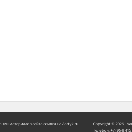
ии материалов сайта ссылка на Aartyk.ru
Copyright © 2026 - Aa
Телефон: +7 (964) 415