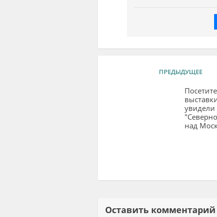
ПРЕДЫДУЩЕЕ
Посетит
выставк
увидели
"Северно
над Мос
Оставить комментар