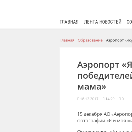
ГЛАВНАЯ
ЛЕНТА НОВОСТЕЙ
С
Главная
Образование
Аэропорт «Як
Аэропорт «Я
победителей
мама»
18.12.2017
14:29
0
15 декабря АО «Аэропо
фотографий «Я и моя ма
Фотоконкурс, объявлен