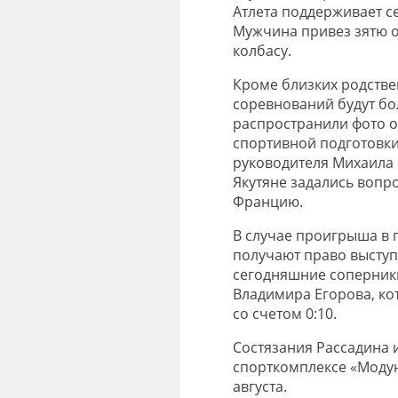
Атлета поддерживает се
Мужчина привез зятю о
колбасу.
Кроме близких родствен
соревнований будут бо
распространили фото 
спортивной подготовки
руководителя Михаила 
Якутяне задались вопро
Францию.
В случае проигрыша в 
получают право выступи
сегодняшние соперники
Владимира Егорова, ко
со счетом 0:10.
Состязания Рассадина 
спорткомплексе «Модун»
августа.