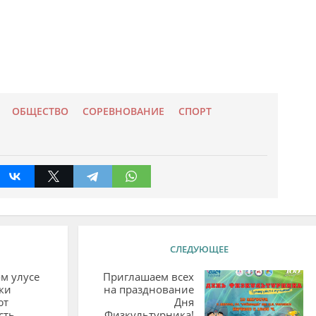
ОБЩЕСТВО
СОРЕВНОВАНИЕ
СПОРТ
СЛЕДУЮЩЕЕ
м улусе
Приглашаем всех
ки
на празднование
ют
Дня
сть
Физкультурника!