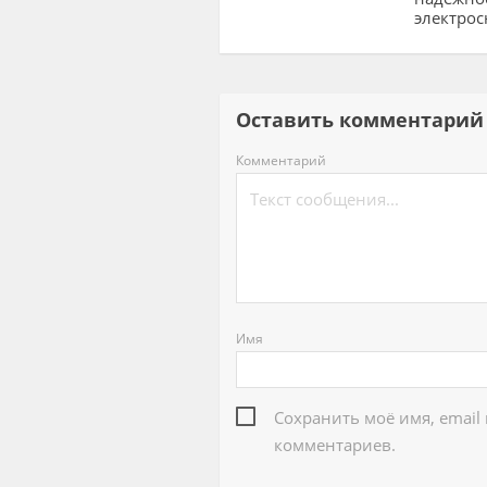
электро
Оставить комментар
Комментарий
Имя
Сохранить моё имя, email
комментариев.