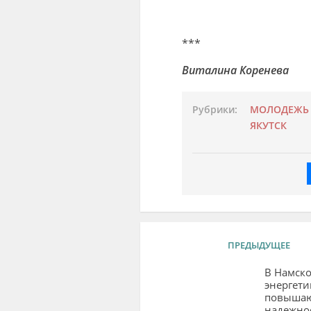
***
Виталина Коренева
Рубрики:
МОЛОДЕЖЬ
ЯКУТСК
ПРЕДЫДУЩЕЕ
В Намско
энергети
повыша
надежно