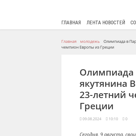
ГЛАВНАЯ
ЛЕНТА НОВОСТЕЙ
С
Главная
молодежь
Олимпиада в Пар
чемпион Европы из Греции
Олимпиада 
якутянина В
23-летний 
Греции
09.08.2024
10:10
0
Сегодня, 9 августа, сво