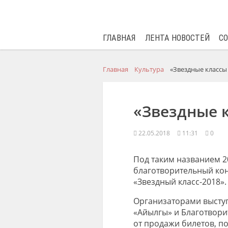
ГЛАВНАЯ
ЛЕНТА НОВОСТЕЙ
С
Главная
Культура
«Звездные классы
«Звездные к
22.05.2018
11:31
0
Под таким названием 20
благотворительный кон
«Звездный класс-2018».
Организаторами выступ
«Айылгы» и Благотвори
от продажи билетов, по