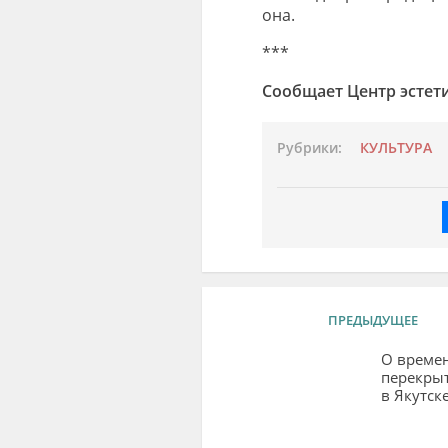
она.
***
Сообщает Центр эстет
Рубрики:
КУЛЬТУРА
ПРЕДЫДУЩЕЕ
О време
перекры
в Якутск