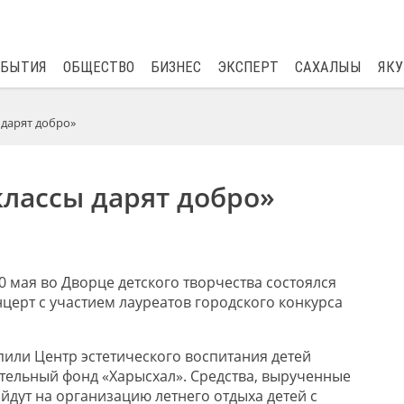
$
80.93
0.2
ОБЫТИЯ
ОБЩЕСТВО
БИЗНЕС
ЭКСПЕРТ
САХАЛЫЫ
ЯКУ
 дарят добро»
лассы дарят добро»
 мая во Дворце детского творчества состоялся
церт с участием лауреатов городского конкурса
или Центр эстетического воспитания детей
тельный фонд «Харысхал». Средства, вырученные
йдут на организацию летнего отдыха детей с