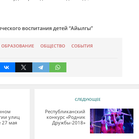
ического воспитания детей “Айылгы”
ОБРАЗОВАНИЕ
ОБЩЕСТВО
СОБЫТИЯ
СЛЕДУЮЩЕЕ
нном
Республиканский
тии улиц
конкурс «Родник
е 27 мая
Дружбы-2018»