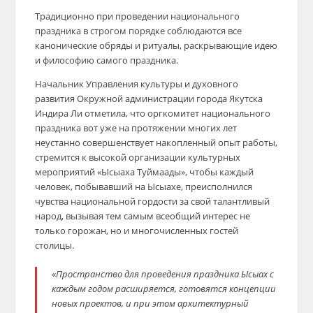
Традиционно при проведении национального
праздника в строгом порядке соблюдаются все
канонические обряды и ритуалы, раскрывающие идею
и философию самого праздника.
Начальник Управления культуры и духовного
развития Окружной администрации города Якутска
Индира Ли отметила, что оргкомитет национального
праздника вот уже на протяжении многих лет
неустанно совершенствует накопленный опыт работы,
стремится к высокой организации культурных
мероприятий «Ысыаха Туймаады», чтобы каждый
человек, побывавший на Ысыахе, преисполнился
чувства национальной гордости за свой талантливый
народ, вызывая тем самым всеобщий интерес не
только горожан, но и многочисленных гостей
столицы.
«
Пространство для проведения праздника Ысыах с
каждым годом расширяется, готовятся концепции
новых проектов, и при этом архитектурный