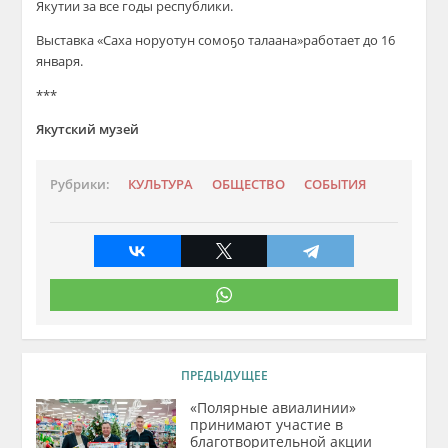
Якутии за все годы республики
.
Выставка
«Саха
норуотун
сомоҕо
талаана
»
работает до 16
января.
***
Якутский музей
Рубрики:
КУЛЬТУРА
ОБЩЕСТВО
СОБЫТИЯ
ПРЕДЫДУЩЕЕ
«Полярные авиалинии»
принимают участие в
благотворительной акции