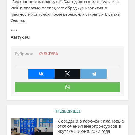
“Верхоянские олонхосуты”. Благодаря его материалам, в
2016 г. впервые
проводился обряд кумысопития
в
местности Хоптолох, после церемония открытия
Ысыаха
Олонхо.
***
Aartyk.Ru
Рубрики:
КУЛЬТУРА
ПРЕДЫДУЩЕЕ
К сведению горожан: плановые
отключения энергоресурсов в
Якутске 3 июня 2022 года