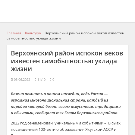
Главная
Культура
Верхоянский район испокон веков известен
самобытностью уклада жизни
Верхоянский район испокон веков
известен самобытностью уклада
жизни
03.06.2022
11:10
0
Важно помнить о нашем наследии, ведь Россия —
огромная многонациональная страна, каждый из
народов которой богат своим искусством, традициями
и обычаями, сообщает тгк Главы Верхоянского района.
2022 год ознаменован уникальными событиями – Ысыах,
посвященный 100- летию образования Якутской АССР и