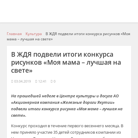
Главная
Культура
В ЖДЯ подвели итоги конкурса рисунков «Моя
мама – лучшая на свете»
В ЖДЯ подвели итоги конкурса
рисунков «Моя мама – лучшая на
свете»
03.04.2019
12:41
0
На прошедшей неделе в Центре культуры и досуга АО
«Акционерная компания «Железные дороги Якутии»
подвели итоги конкурса рисунка «Моя мама – лучшая на
свете».
Конкурс проходил в течение первого весеннего месяца. В
нем приняло участие 35 детей сотрудников компании из