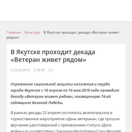
Главная
Культура
В Якутске проходит декада «Ветеран живет
рядом»
В Якутске проходит декада
«Ветеран живет рядом»
27.04.2019
09:38
0
Управление социальной защиты населения и труда
города Якутска с 16 апреля по 16 мая 2019 года проводит
декаду «Ветеран живет рядом», посвященную 74-ой
годовщине Великой Победы.
В рамках декады 23 апреля состоялось волнительное и
торжественное мероприятие «День ветерана», где прошло
вручение удостоверений с присвоением статуса «Дети
войны» в соответствии с Законом Республики Саха (Якутия)