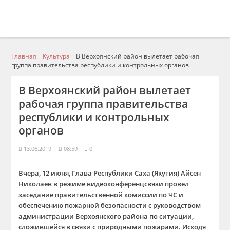
Главная
Культура
В Верхоянский район вылетает рабочая
группа правительства республики и контрольных органов
В Верхоянский район вылетает
рабочая группа правительства
республики и контрольных
органов
13.06.2019
08:59
0
Вчера, 12 июня, Глава Республики Саха (Якутия) Айсен
Николаев в режиме видеоконференцсвязи провёл
заседание правительственной комиссии по ЧС и
обеспечению пожарной безопасности с руководством
администрации Верхоянского района по ситуации,
сложившейся в связи с природными пожарами. Исходя