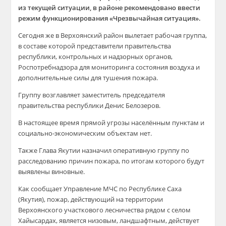
из текущей ситуации, в районе рекомендовано ввести
режим функционирования «Чрезвычайная ситуация».
Сегодня же в Верхоянский район вылетает рабочая группа,
в составе которой представители правительства
республики, контрольных и надзорных органов,
Роспотребнадзора для мониторинга состояния воздуха и
дополнительные силы для тушения пожара.
Группу возглавляет заместитель председателя
правительства республики Денис Белозеров.
В настоящее время прямой угрозы населённым пунктам и
социально-экономическим объектам нет.
Также Глава Якутии назначил оперативную группу по
расследованию причин пожара, по итогам которого будут
выявлены виновные.
Как сообщает Управление МЧС по Республике Саха
(Якутия), пожар, действующий на территории
Верхоянского участкового лесничества рядом с селом
Хайысардах, является низовым, ландшафтным, действует