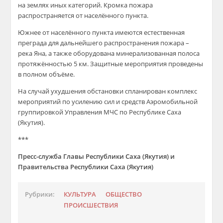
на землях иных категорий. Кромка пожара
распространяется от населённого пункта.
Южнее от населённого пункта имеются естественная
преграда для дальнейшего распространения пожара –
река Яна, а также оборудована минерализованная полоса
протяжённостью 5 км. Защитные мероприятия проведены
в полном объёме.
На случай ухудшения обстановки спланирован комплекс
мероприятий по усилению сил и средств Аэромобильной
группировкой Управления МЧС по Республике Саха
(Якутия).
***
Пресс-служба Главы Республики Саха (Якутия) и
Правительства Республики Саха (Якутия)
Рубрики:
КУЛЬТУРА
ОБЩЕСТВО
ПРОИСШЕСТВИЯ