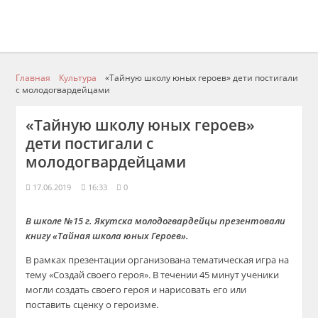
Главная
Культура
«Тайную школу юных героев» дети постигали
с молодогвардейцами
«Тайную школу юных героев»
дети постигали с
молодогвардейцами
17.06.2019
16:33
0
В школе №15 г. Якутска молодогвардейцы презентовали
книгу «Тайная школа юных Героев».
В рамках презентации организована тематическая игра на
тему «Создай своего героя». В течении 45 минут ученики
могли создать своего героя и нарисовать его или
поставить сценку о героизме.