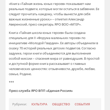
«Книга «Тайная жизнь юных героев» показывает нам
реальные подвиги, которые могли остаться в забвении. Ее
следует прочитать каждому, чтобы вынести для себя
важные жизненные уроки,» – отметил Александр
Аверенский, пресс-секретарь ЯРО ВОО «МГЕР».
Книга «Тайная школа юных героев» была создана
специально для II «Форума маленьких героев» по
инициативе «Молодой Гвардии». Ее авторы объединили в
сказку 70 историй реальных детских подвигов. Согласно
задумке, герои книги объединяются для выполнения
особой миссии – спасения мира от равнодушия. В простой
и доступной форме книга рассказывает о главных
человеческих ценностях: отзывчивости, дружбе, любви,
семье, Родине.
***
Пресс-служба ЯРО ВПП «Единая Россия»
Рубрики:
КУЛЬТУРА
ОБЩЕСТВО
СОБЫТИЯ