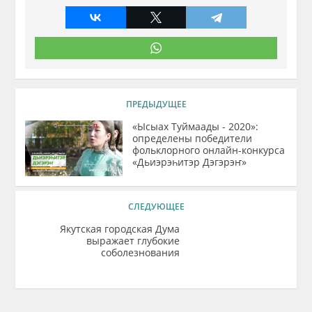
ПРЕДЫДУЩЕЕ
«Ысыах Туймаады - 2020»:
определены победители
фольклорного онлайн-конкурса
«Дьиэрэһитэр Дэгэрэҥ»
СЛЕДУЮЩЕЕ
Якутская городская Дума
выражает глубокие
соболезнования