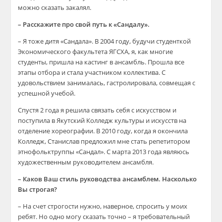
можно сказать закалял.
– Расскажите про свой путь к «Сандалу».
– Я тоже дитя «Сандала». В 2004 году, будучи студенткой
Экономического факультета ЯГСХА, я, как многие
студенты, пришла на кастинг в ансамбль. Прошла все
этапы отбора и стала участником коллектива. С
удовольствием занималась, гастролировала, совмещая с
успешной учебой.
Спустя 2 года я решила связать себя с искусством и
поступила в Якутский Колледж культуры и искусств на
отделение хореографии. В 2010 году, когда я окончила
Колледж, Станислав предложил мне стать репетитором
этнофольктруппы «Сандал». С марта 2013 года являюсь
художественным руководителем ансамбля.
– Каков Ваш стиль руководства ансамблем. Насколько
Вы строгая?
– На счет строгости нужно, наверное, спросить у моих
ребят. Но одно могу сказать точно – я требовательный