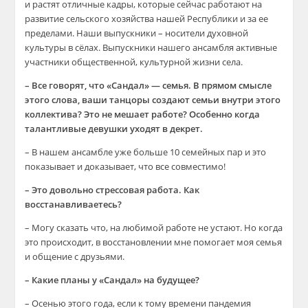
и растят отличные кадры, которые сейчас работают на
развитие сельского хозяйства нашей Республики и за ее
пределами. Наши выпускники – носители духовной
культуры в сёлах. Выпускники нашего ансамбля активные
участники общественной, культурной жизни села.
– Все говорят, что «Сандал» — семья. В прямом смысле
этого слова, ваши танцоры создают семьи внутри этого
коллектива? Это не мешает работе? Особенно когда
талантливые девушки уходят в декрет.
– В нашем ансамбле уже больше 10 семейных пар и это
показывает и доказывает, что все совместимо!
– Это довольно стрессовая работа. Как
восстанавливаетесь?
– Могу сказать что, на любимой работе не устают. Но когда
это происходит, в восстановлении мне помогает моя семья
и общение с друзьями.
– Какие планы у «Сандал» на будущее?
– Осенью этого года, если к тому времени пандемия