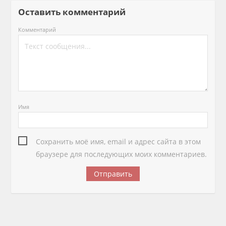
Оставить комментарий
Комментарий
Имя
Сохранить моё имя, email и адрес сайта в этом
браузере для последующих моих комментариев.