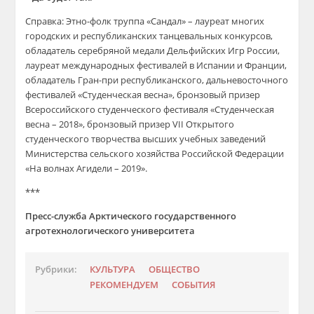
Справка: Этно-фолк труппа «Сандал» – лауреат многих
городских и республиканских танцевальных конкурсов,
обладатель серебряной медали Дельфийских Игр России,
лауреат международных фестивалей в Испании и Франции,
обладатель Гран-при республиканского, дальневосточного
фестивалей «Студенческая весна», бронзовый призер
Всероссийского студенческого фестиваля «Студенческая
весна – 2018», бронзовый призер VII Открытого
студенческого творчества высших учебных заведений
Министерства сельского хозяйства Российской Федерации
«На волнах Агидели – 2019».
***
Пресс-служба Арктического государственного
агротехнологического университета
Рубрики:
КУЛЬТУРА
ОБЩЕСТВО
РЕКОМЕНДУЕМ
СОБЫТИЯ