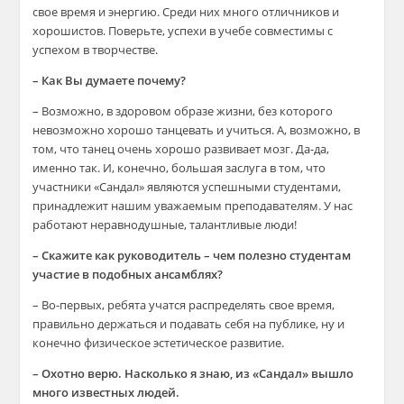
свое время и энергию. Среди них много отличников и
хорошистов. Поверьте, успехи в учебе совместимы с
успехом в творчестве.
– Как Вы думаете почему?
– Возможно, в здоровом образе жизни, без которого
невозможно хорошо танцевать и учиться. А, возможно, в
том, что танец очень хорошо развивает мозг. Да-да,
именно так. И, конечно, большая заслуга в том, что
участники «Сандал» являются успешными студентами,
принадлежит нашим уважаемым преподавателям. У нас
работают неравнодушные, талантливые люди!
– Скажите как руководитель – чем полезно студентам
участие в подобных ансамблях?
– Во-первых, ребята учатся распределять свое время,
правильно держаться и подавать себя на публике, ну и
конечно физическое эстетическое развитие.
– Охотно верю. Насколько я знаю, из «Сандал» вышло
много известных людей.