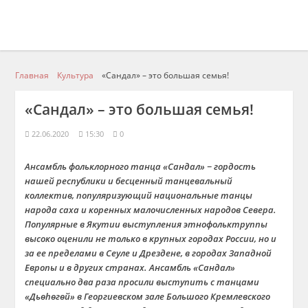
Главная
Культура
«Сандал» – это большая семья!
«Сандал» – это большая семья!
22.06.2020
15:30
0
Ансамбль фольклорного танца «Сандал» − гордость
нашей республики и бесценный танцевальный
коллектив, популяризующий национальные танцы
народа саха и коренных малочисленных народов Севера.
Популярные в Якутии выступления этнофольктруппы
высоко оценили не только в крупных городах России, но и
за ее пределами в Сеуле и Дрездене, в городах Западной
Европы и в других странах. Ансамбль «Сандал»
специально два раза просили выступить с танцами
«Дьөhөгөй» в Георгиевском зале Большого Кремлевского