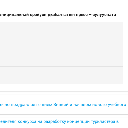
муниципальнай оройуон дьаһалтатын пресс – сулууспата
ечно поздравляет с днем Знаний и началом нового учебного
едителя конкурса на разработку концепции туркластера в