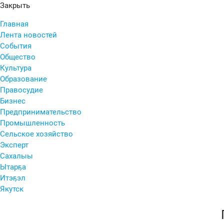
Закрыть
Главная
Лента новостей
События
Общество
Культура
Образование
Правосудие
Бизнес
Предпринимательство
Промышленность
Сельское хозяйство
Эксперт
Сахалыы
Ытарҕа
Итэҕэл
Якутск