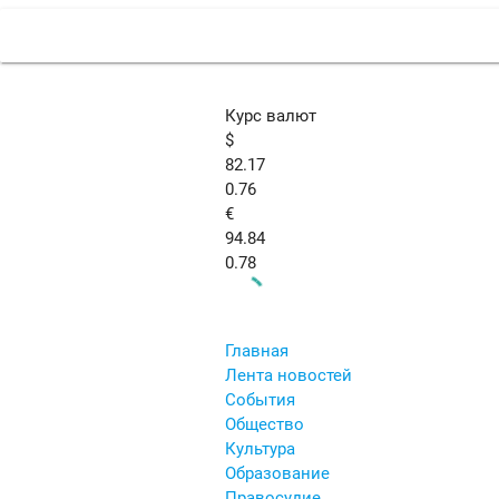
Курс валют
$
82.17
0.76
€
94.84
0.78
Главная
Лента новостей
События
Общество
Культура
Образование
Правосудие