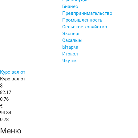
Бизнес
Предпринимательство
Промышленность
Сельское хозяйство
Эксперт
Сахалыы
Ытарҕа
Итэҕэл
Якутск
Курс валют
Курс валют
$
82.17
0.76
€
94.84
0.78
Меню