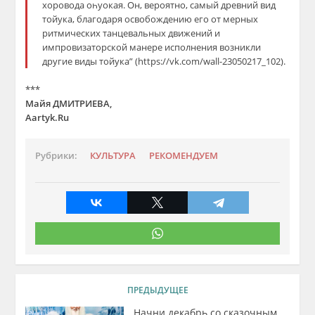
хоровода оһуокая. Он, вероятно, самый древний вид
тойука, благодаря освобождению его от мерных
ритмических танцевальных движений и
импровизаторской манере исполнения возникли
другие виды тойука” (https://vk.com/wall-23050217_102).
***
Майя ДМИТРИЕВА,
Aartyk.Ru
Рубрики:
КУЛЬТУРА
РЕКОМЕНДУЕМ
ПРЕДЫДУЩЕЕ
Начни декабрь со сказочным