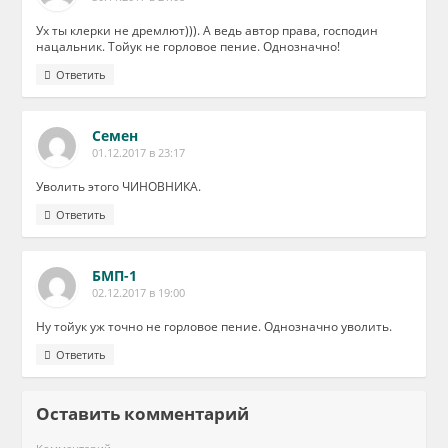
Ух ты клерки не дремлют))). А ведь автор права, господин
нацальник. Тойук не горловое пение. Однозначно!
Ответить
Семен
01.12.2017 в 23:17
Уволить этого ЧИНОВНИКА.
Ответить
БМП-1
02.12.2017 в 19:00
Ну тойук уж точно не горловое пение. Однозначно уволить.
Ответить
Оставить комментарий