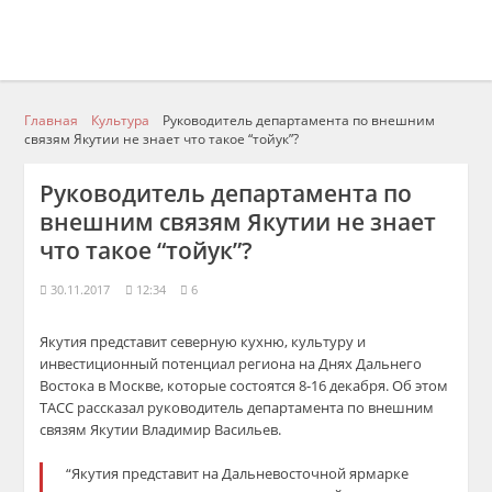
Главная
Культура
Руководитель департамента по внешним
связям Якутии не знает что такое “тойук”?
Руководитель департамента по
внешним связям Якутии не знает
что такое “тойук”?
30.11.2017
12:34
6
Якутия представит северную кухню, культуру и
инвестиционный потенциал региона на Днях Дальнего
Востока в Москве, которые состоятся 8-16 декабря. Об этом
ТАСС рассказал руководитель департамента по внешним
связям Якутии Владимир Васильев.
“Якутия представит на Дальневосточной ярмарке