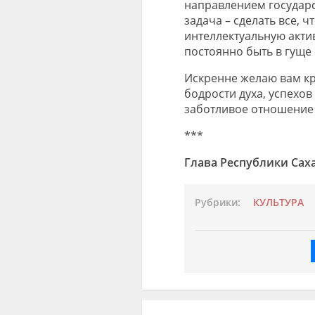
направлением государс
задача – сделать все, 
интеллектуальную акти
постоянно быть в гуще
Искренне желаю вам кр
бодрости духа, успехов
заботливое отношение 
***
Глава Республики
Рубрики:
КУЛЬТУРА