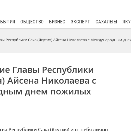
$
82.17
0.76
ОБЫТИЯ
ОБЩЕСТВО
БИЗНЕС
ЭКСПЕРТ
САХАЛЫЫ
ЯКУ
вы Республики Саха (Якутия) Айсена Николаева с Международным дне
ие Главы Республики
я) Айсена Николаева с
дным днем пожилых
ва Республики Саха (Якутия) и от себя лично