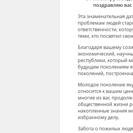
поздравляю вас
Эта знаменательная да
проблемам людей стар
ответственности, кото
теми, кто посвятил св
Благодаря вашему сози
экономический, научны
республики, который м
будущим поколениям як
поколений, построенна
Молодое поколение яку
относится к вашим цен
многие из вас продолж
общественной жизни ре
накопленные знания м
избранному делу.
Забота о пожилых людя