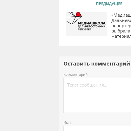
ПРЕДЫДУЩЕЕ
«Медиаш
Дальнев
репортер
выбрала
материа
Оставить комментар
Комментарий
Имя