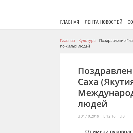
ГЛАВНАЯ
ЛЕНТА НОВОСТЕЙ
С
Главная
Культура
Поздравление Гла
пожилых людей
Поздравлен
Саха (Якути
Междунаро
людей
01.10.2019
12:16
0
От имени руководст