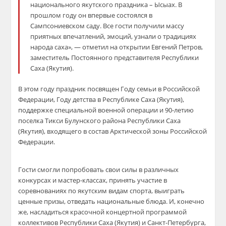
национального якутского праздника – Ысыах. В
прошлом году он впервые состоялся в
Сампсониевском саду. Все гости получили массу
приятных впечатлений, эмоций, узнали о традициях
народа саха», — отметил на открытии Евгений Петров,
заместитель Постоянного представителя Республики
Саха (Якутия).
В этом году праздник посвящен Году семьи в Российской
Федерации, Году детства в Республике Саха (Якутия),
поддержке специальной военной операции и 90-летию
поселка Тикси Булунского района Республики Саха
(Якутия), входящего в состав Арктической зоны Российской
Федерации.
Гости смогли попробовать свои силы в различных
конкурсах и мастер-классах, принять участие в
соревнованиях по якутским видам спорта, выиграть
ценные призы, отведать национальные блюда. И, конечно
же, насладиться красочной концертной программой
коллективов Республики Саха (Якутия) и Санкт-Петербурга,