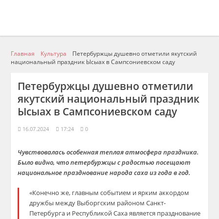
Главная
Культура
Петербуржцы душевно отметили якутский
национальный праздник Ысыах в Сампсониевском саду
Петербуржцы душевно отметили
якутский национальный праздник
Ысыах в Сампсониевском саду
16.07.2024
17:24
0
Чувствовалась особенная теплая атмосфера праздника.
Было видно, что петербуржцы с радостью посещают
национальное празднование народа саха из года в год.
«Конечно же, главным событием и ярким аккордом
дружбы между Выборгским районом Санкт-
Петербурга и Республикой Саха является празднование