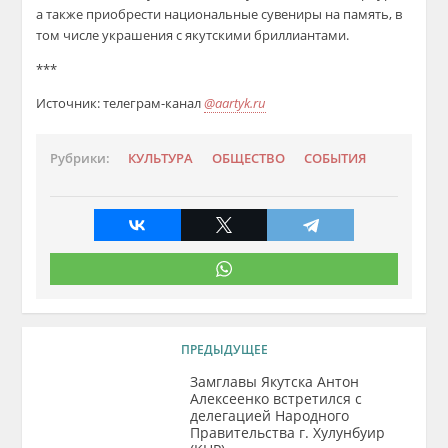
а также приобрести национальные сувениры на память, в
том числе украшения с якутскими бриллиантами.
***
Источник: телеграм-канал
@aartyk.ru
Рубрики:
КУЛЬТУРА
ОБЩЕСТВО
СОБЫТИЯ
ПРЕДЫДУЩЕЕ
Замглавы Якутска Антон
Алексеенко встретился с
делегацией Народного
Правительства г. Хулунбуир