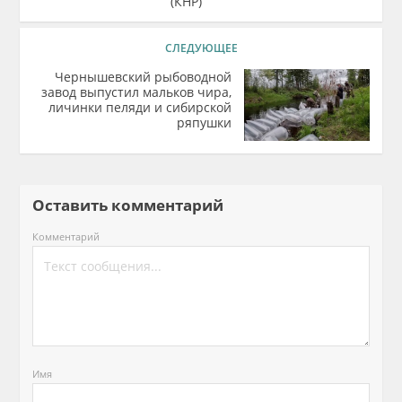
(КНР)
СЛЕДУЮЩЕЕ
Чернышевский рыбоводной
завод выпустил мальков чира,
личинки пеляди и сибирской
ряпушки
Оставить комментарий
Комментарий
Имя