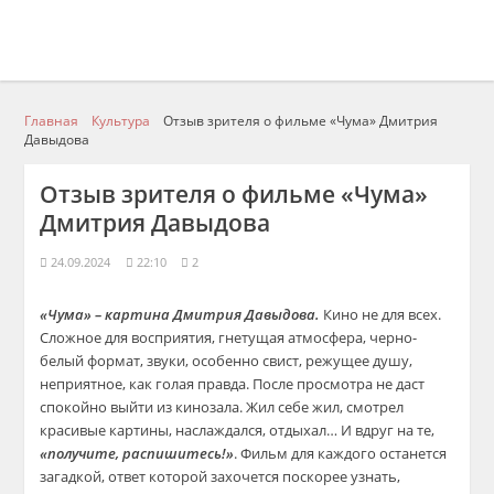
Главная
Культура
Отзыв зрителя о фильме «Чума» Дмитрия
Давыдова
Отзыв зрителя о фильме «Чума»
Дмитрия Давыдова
24.09.2024
22:10
2
«Чума» – картина Дмитрия Давыдова.
Кино не для всех.
Сложное для восприятия, гнетущая атмосфера, черно-
белый формат, звуки, особенно свист, режущее душу,
неприятное, как голая правда. После просмотра не даст
спокойно выйти из кинозала. Жил себе жил, смотрел
красивые картины, наслаждался, отдыхал… И вдруг на те,
«получите, распишитесь!»
. Фильм для каждого останется
загадкой, ответ которой захочется поскорее узнать,