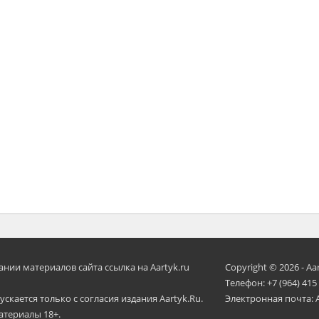
ии материалов сайта ссылка на Aartyk.ru
Copyright © 2026 - Aa
Телефон: +7 (964) 415
скается только с согласия издания Aartyk.Ru.
Электронная почта: 
атериалы 18+.