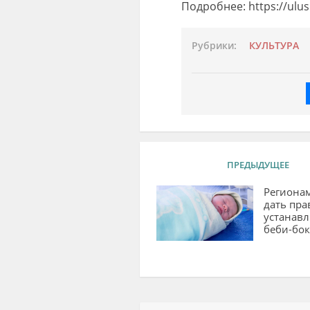
Подробнее: https://ulu
Рубрики:
КУЛЬТУРА
ПРЕДЫДУЩЕЕ
Регионам
дать пра
устанавл
беби-бо