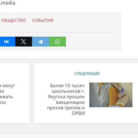
s.media
ОБЩЕСТВО
СОБЫТИЯ
СЛЕДУЮЩЕЕ
 могут
Более 10 тысяч
во
школьников г.
ивать
Якутска прошли
ксы
вакцинацию
против гриппа и
ОРВИ