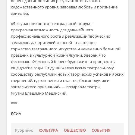
берег» достиг больших результатов и высокого
художественного уровня, завоевал любовь и признание
зрителей.
«Для участников этот театральный форум –
прекрасная возможность для дальнейшего
профессионального роста и реализации творческих
замыслов, для зрителей и гостей – настоящее
торжество театрального искусства и неизменно большой
праздник в культурной жизни Якутии. Уверен, что
фестиваль «Желанный берег» будет жить и процветать
ещё долгие годы. От души желаю всему театральному
сообществу республики новых творческих успехов и ярких
свершений, вдохновения и счастья, благополучия и
зрительского признания!» — поздравил театры
Якутии Владимир Мединский.
***
ЯСИА
Рубрики:
КУЛЬТУРА
ОБЩЕСТВО
СОБЫТИЯ