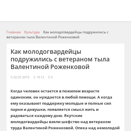
Главная
Культура
Как молодогвардейцы подружились с
ветераном тыла Валентиной Роженковой
Как молодогвардейцы
подружились с ветераном тыла
Валентиной Роженковой
02.07.2019
19:12
0
Когда человек остается в пожилом возрасте
одиноким, он нуждается в любой помощи. А когда
ему оказывают поддержку молодые и полные сил
парни и девушки, появляется смысл жить и
радоваться каждому дню. Якутские
молодогвардейцы взяли шефство над ветераном
труда Валентиной
Роженковой
. Опека над немолодой