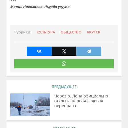
***
Мария Николаева, Ньурба yлууha
Рубрики:
КУЛЬТУРА
ОБЩЕСТВО
ЯКУТСК
ПРЕДЫДУЩЕЕ
Через р. Лена официально
открыта первая ледовая
переправа