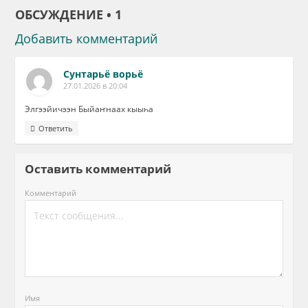
ОБСУЖДЕНИЕ • 1
Добавить комментарий
Сунтарьё ворьё
27.01.2026 в 20:04
Элгээйичээн Быйаҥнаах кыыһа
Ответить
Оставить комментарий
Комментарий
Имя