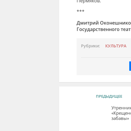
Пермяков.
***
Дмитрий Оконешников,
Государственного теа
Рубрики:
КУЛЬТУРА
ПРЕДЫДУЩЕЕ
Утренни
«Крещен
забавы»