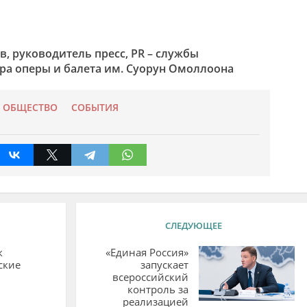
 руководитель пресс, PR – службы
тра оперы и балета им. Суорун Омоллоона
ОБЩЕСТВО
СОБЫТИЯ
СЛЕДУЮЩЕЕ
к
«Единая Россия»
ские
запускает
всероссийский
контроль за
реализацией