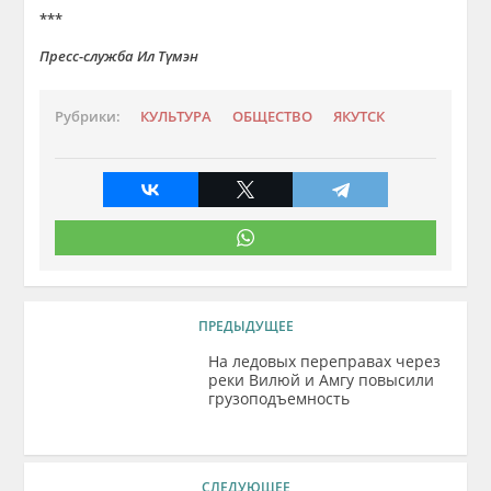
***
Пресс-служба Ил Түмэн
Рубрики:
КУЛЬТУРА
ОБЩЕСТВО
ЯКУТСК
ПРЕДЫДУЩЕЕ
На ледовых переправах через
реки Вилюй и Амгу повысили
грузоподъемность
СЛЕДУЮЩЕЕ