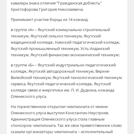
кавалера знака отличия “Гражданская доблесть”
Христофорова Григория Николаевича.
Принимают участие борцы из 14 команд:
в группе «А» – Якутский коммунально-строительный
техникум, Якутский сельхоз техникум, Якутский
медицинский колледж, Намский педагогический колледж,
Якутский промышленный техникум, Усть-Алданский
техникум, Якутский финансово-экономический техникум;
в группе «Б» – Якутский индустриально-педагогический
колледж, Якутский автодорожный техникум, Верхне-
Вилюйский техникум, Якутский технологический техникум
сервиса, Якутский педагогический колледж, Якутский
колледж связи и энергетики им. П. И. Дудкина, команда
Оленекского улуса.
На торжественном открытии чемпионата от имени
Оленекского улуса выступил Константин Неустроев.
Администрация Оленекского улуса стала главным
спонсором чемпионата. Так же свое приветственное слово
сказали организаторы чемпионата – исполнительный