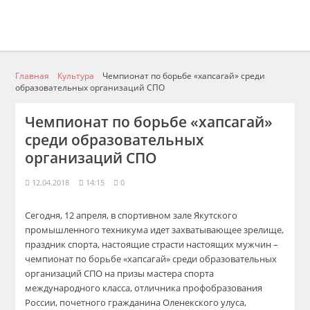
Главная
Культура
Чемпионат по борьбе «хапсагай» среди
образовательных организаций СПО
Чемпионат по борьбе «хапсагай»
среди образовательных
организаций СПО
12.04.2018
14:15
0
Сегодня, 12 апреля, в спортивном зале Якутского
промышленного техникума идет захватывающее зрелище,
праздник спорта, настоящие страсти настоящих мужчин –
чемпионат по борьбе «хапсагай» среди образовательных
организаций СПО на призы мастера спорта
международного класса, отличника профобразования
России, почетного гражданина Оленекского улуса,