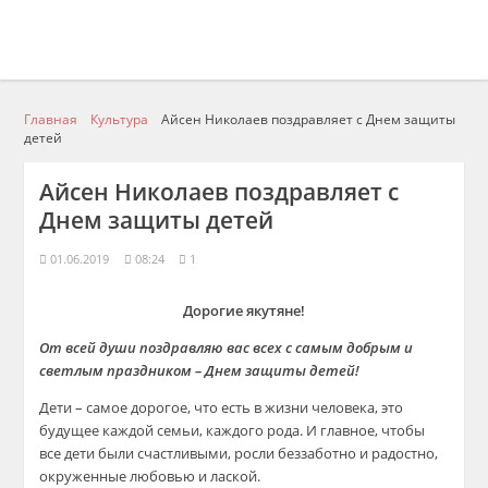
Главная
Культура
Айсен Николаев поздравляет с Днем защиты
детей
Айсен Николаев поздравляет с
Днем защиты детей
01.06.2019
08:24
1
Дорогие якутяне!
От всей души поздравляю вас всех с самым добрым и
светлым праздником – Днем защиты детей!
Дети – самое дорогое, что есть в жизни человека, это
будущее каждой семьи, каждого рода. И главное, чтобы
все дети были счастливыми, росли беззаботно и радостно,
окруженные любовью и лаской.