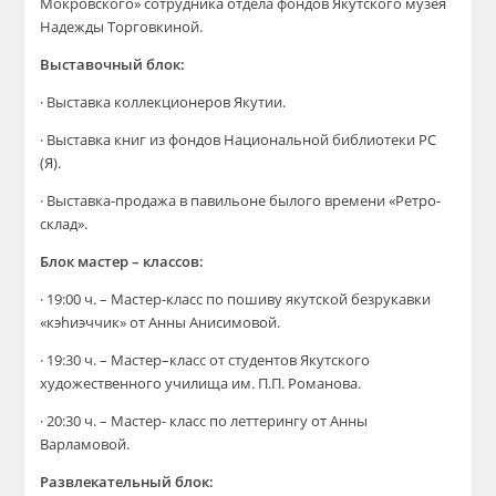
Мокровского» сотрудника отдела фондов Якутского музея
Надежды Торговкиной.
Выставочный блок:
· Выставка коллекционеров Якутии.
· Выставка книг из фондов Национальной библиотеки РС
(Я).
· Выставка-продажа в павильоне былого времени «Ретро-
склад».
Блок мастер – классов:
· 19:00 ч. – Мастер-класс по пошиву якутской безрукавки
«кэhиэччик» от Анны Анисимовой.
· 19:30 ч. – Мастер–класс от студентов Якутского
художественного училища им. П.П. Романова.
· 20:30 ч. – Мастер- класс по леттерингу от Анны
Варламовой.
Развлекательный блок: