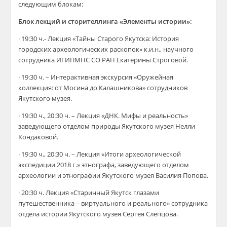
следующим блокам:
Блок лекций и сторителлинга «Элементы истории»:
· 19:30 ч.- Лекция «Тайны Старого Якутска: История
городских археологических раскопок» к.и.н., научного
сотрудника ИГИПМНС СО РАН Екатерины Строговой.
· 19:30 ч. – Интерактивная экскурсия «Оружейная
коллекция: от Мосина до Калашникова» сотрудников
Якутского музея.
· 19:30 ч., 20:30 ч. – Лекция «ДНК. Мифы и реальность»
заведующего отделом природы Якутского музея Нелли
Кондаковой.
· 19:30 ч., 20:30 ч. – Лекция «Итоги археологической
экспедиции 2018 г.» этнографа, заведующего отделом
археологии и этнографии Якутского музея Василия Попова.
· 20:30 ч. Лекция «Старинный Якутск глазами
путешественника – виртуального и реального» сотрудника
отдела истории Якутского музея Сергея Слепцова.