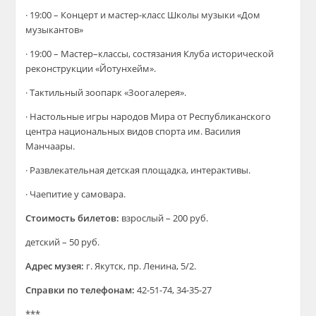
· 19:00 – Концерт и мастер-класс Школы музыки «Дом
музыкантов»
· 19:00 – Мастер–классы, состязания Клуба исторической
реконструкции «Йотунхейм».
· Тактильный зоопарк «Зоогалерея».
· Настольные игры народов Мира от Республиканского
центра национальных видов спорта им. Василия
Манчаары.
· Развлекательная детская площадка, интерактивы.
· Чаепитие у самовара.
Стоимость билетов:
взрослый – 200 руб.
детский – 50 руб.
Адрес музея:
г. Якутск, пр. Ленина, 5/2.
Справки по телефонам:
42-51-74, 34-35-27
***