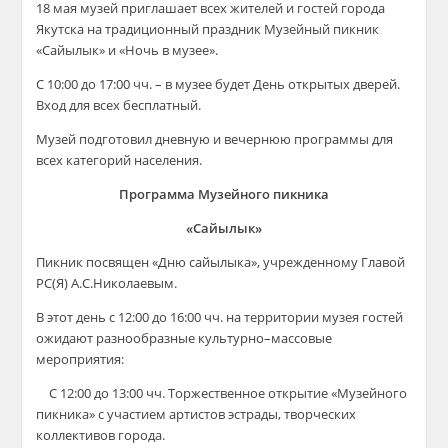
18 мая музей приглашает всех жителей и гостей города
Якутска на традиционный праздник Музейный пикник
«Сайылык» и «Ночь в музее».
С 10:00 до 17:00 чч. – в музее будет День открытых дверей.
Вход для всех бесплатный.
Музей подготовил дневную и вечернюю программы для
всех категорий населения.
Программа Музейного пикника
«Сайылык»
Пикник посвящен «Дню сайылыка», учрежденному Главой
РС(Я) А.С.Николаевым. ⠀
В этот день с 12:00 до 16:00 чч. на территории музея гостей
ожидают разнообразные культурно–массовые
мероприятия:
⠀ С 12:00 до 13:00 чч. Торжественное открытие «Музейного
пикника» с участием артистов эстрады, творческих
коллективов города.