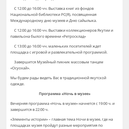
⠀ С 12:00 до 16:00 чч. Выставка книг из фондов
Национальной библиотеки РС(Я), посвященная
Международному дню музеев и Дню сайылыка.
⠀ С 12:00 до 16:00 чч. Выставки коллекционеров Якутии и
павильона былого времени «Ретросклад»
⠀ С 13:00 до 16:00 чч. маленьких посетителей ждет
площадка с игровой и развлекательной программой.
⠀ Завершится Музейный пикник массовым танцем
«Осуохай».
Мы будем рады видеть Вас в традиционной якутской
одежде.
Программа «Ночь в музее»
Вечерняя программа «Ночь в музее» начнется с 19:00 ч. и
завершится в 22:00 ч.
«Элементы истории» – главная тема Ночи в музее, где на
площадках музея пройдут разные мероприятия по