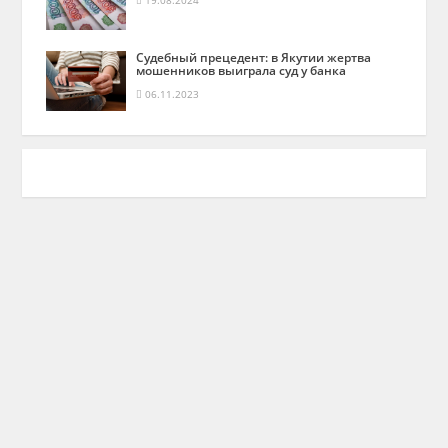
19.08.2024
Судебный прецедент: в Якутии жертва
мошенников выиграла суд у банка
06.11.2023