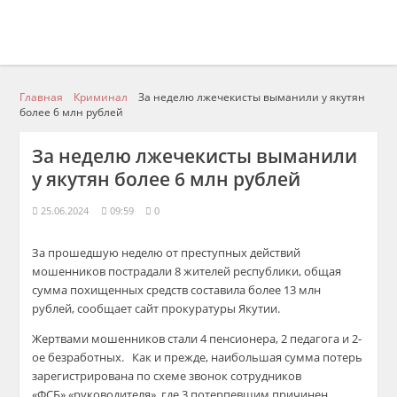
Главная
Криминал
За неделю лжечекисты выманили у якутян
более 6 млн рублей
За неделю лжечекисты выманили
у якутян более 6 млн рублей
25.06.2024
09:59
0
За прошедшую неделю от преступных действий
мошенников пострадали 8 жителей республики, общая
сумма похищенных средств составила более 13 млн
рублей, сообщает сайт прокуратуры Якутии.
Жертвами мошенников стали 4 пенсионера, 2 педагога и 2-
ое безработных.
Как и прежде, наибольшая сумма потерь
зарегистрирована по схеме звонок сотрудников
«ФСБ»,«руководителя», где 3 потерпевшим причинен