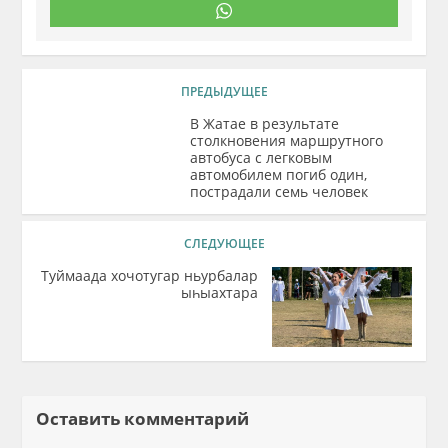
ПРЕДЫДУЩЕЕ
В Жатае в результате
столкновения маршрутного
автобуса с легковым
автомобилем погиб один,
пострадали семь человек
СЛЕДУЮЩЕЕ
Туймаада хочотугар ньурбалар
ыһыахтара
Оставить комментарий