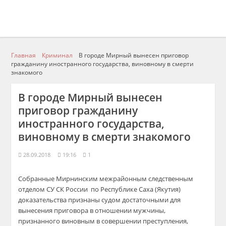
Главная
Криминал
В городе Мирный вынесен приговор
гражданину иностранного государства, виновному в смерти
знакомого
В городе Мирный вынесен
приговор гражданину
иностранного государства,
виновному в смерти знакомого
28.09.2018
19:16
1
Собранные Мирнинским межрайонным следственным
отделом СУ СК России по Республике Саха (Якутия)
доказательства признаны судом достаточными для
вынесения приговора в отношении мужчины,
признанного виновным в совершении преступления,