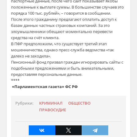
паспортные данные, после чего сайт показывает якобы
положенные к выплате суммы. В большинстве случаев это
порядка 100 тыс. рублей», – говорится в сообщении.
После этого гражданину предлагают оплатить доступ к
базам данных частных страховых компаний. За это
злоумышленники обещают моментально перевести
средства на счёт клиента.
В ПФР предположили, что существует третий этап
мошенничества, однако пресс-служба ведомства «так
далеко не заходила».
Пенсионный фонд призвал граждан игнорировать сайты с
подобными предложениями и быть внимательными,
предоставляя персональные данные.
****
«Парламентская газета» ФС РФ
Рубрики:
КРИМИНАЛ
ОБЩЕСТВО
ПРАВОСУДИЕ