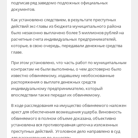
подписав ряд заведомо подложных официальных
документов.
Как установлено следствием, в результате преступных
действий экс-главы из бюджета муниципального района
было незаконно выплачено более 5 миллионов рублей на
расчетные счета индивидуальных предпринимателей,
которые, в свою очередь, передавали денежные средства
главе.
При этом установлено, что часть работ по муниципальным
контрактам не были выполнены, о чем достоверно было
известно обвиняемому, издавшему необоснованные
распоряжения о выплате денежных средств
индивидуальному предпринимателю, который
впоследствии также передал их обвиняемому.
В ходе расследования на имущество обвиняемого наложен
арест для обеспечения возмещения ущерба. Виновность
обвиняемого в полном объеме доказана, объективно
установлена вся противоправная цепочка изложенных
преступных действий. Уголовное дело направлено в суд
для рассмотрения по существу.