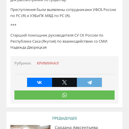
Преступления были выявлены сотрудниками УФСБ России
по РС (Я) и УЭБиПК МВД по РС (Я).
***
Старший помощник руководителя СУ СК России по
Республике Саха (Якутия) по взаимодействию со СМИ
Надежда Дворецкая
Рубрики:
КРИМИНАЛ
ПРЕДЫДУЩЕЕ
Сардана Авксентьева