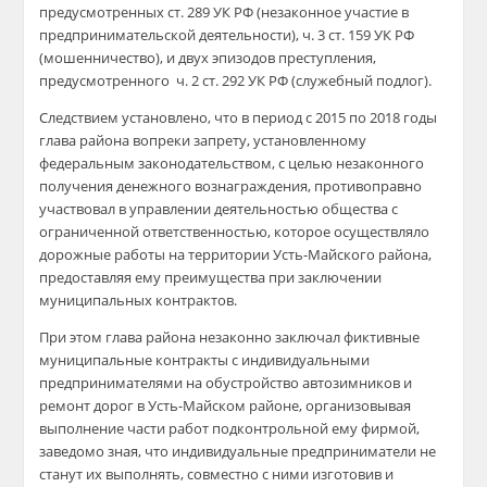
предусмотренных ст. 289 УК РФ (незаконное участие в
предпринимательской деятельности), ч. 3 ст. 159 УК РФ
(мошенничество), и двух эпизодов преступления,
предусмотренного ч. 2 ст. 292 УК РФ (служебный подлог).
Следствием установлено, что в период с 2015 по 2018 годы
глава района вопреки запрету, установленному
федеральным законодательством, с целью незаконного
получения денежного вознаграждения, противоправно
участвовал в управлении деятельностью общества с
ограниченной ответственностью, которое осуществляло
дорожные работы на территории Усть-Майского района,
предоставляя ему преимущества при заключении
муниципальных контрактов.
При этом глава района незаконно заключал фиктивные
муниципальные контракты с индивидуальными
предпринимателями на обустройство автозимников и
ремонт дорог в Усть-Майском районе, организовывая
выполнение части работ подконтрольной ему фирмой,
заведомо зная, что индивидуальные предприниматели не
станут их выполнять, совместно с ними изготовив и