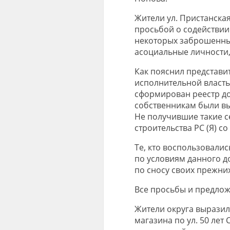
Жители ул. Пристанска
просьбой о содействии
некоторых заброшенны
асоциальные личности,
Как пояснил представ
исполнительной властью
сформирован реестр до
собственникам были в
Не получившие такие с
строительства РС (Я) с
Те, кто воспользовали
по условиям данного д
по сносу своих прежни
Все просьбы и предлож
Жители округа выразил
магазина по ул. 50 лет