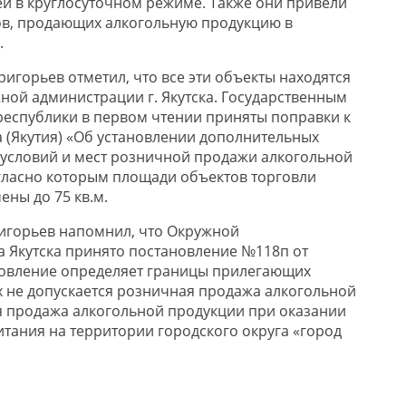
й в круглосуточном режиме. Также они привели
ов, продающих алкогольную продукцию в
.
ригорьев отметил, что все эти объекты находятся
ной администрации г. Якутска. Государственным
республики в первом чтении приняты поправки к
а (Якутия) «Об установлении дополнительных
условий и мест розничной продажи алкогольной
согласно которым площади объектов торговли
ены до 75 кв.м.
ригорьев напомнил, что Окружной
 Якутска принято постановление №118п от
ановление определяет границы прилегающих
х не допускается розничная продажа алкогольной
 продажа алкогольной продукции при оказании
итания на территории городского округа «город