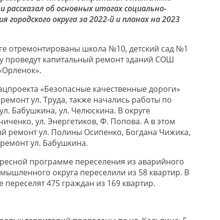
 рассказал об основных итогах социально-
я городского округа за 2022-й и планах на 2023
е отремонтированы школа №10, детский сад №1
оду проведут капитальный ремонт зданий СОШ
«Орленок».
ацпроекта «Безопасные качественные дороги»
ремонт ул. Труда, также начались работы по
л. Бабушкина, ул. Челюскина. В округе
иченко, ул. Энергетиков, Ф. Попова. А в этом
ый ремонт ул. Полины Осипенко, Богдана Чижика,
ремонт ул. Бабушкина.
дресной программе переселения из аварийного
мышленного округа переселили из 58 квартир. В
е переселят 475 граждан из 169 квартир.