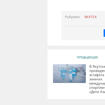
Рубрики:
ЯКУТСК
ПРЕДЫДУЩЕЕ
В Якутск
проведе
эстафета 
зимних
междуна
спортив
«Дети Аз