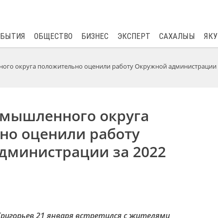
$
82.17
0.76
ОБЫТИЯ
ОБЩЕСТВО
БИЗНЕС
ЭКСПЕРТ
САХАЛЫЫ
ЯКУ
ого округа положительно оценили работу Окружной администрации
мышленного округа
но оценили работу
дминистрации за 2022
 Григорьев 21 января встретился с жителями