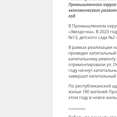
Промышленного округа и
экономического развити
год.
В Промышленном округ
«Звездочка». В 2023 г
№13, детского сада №2 
В рамках реализации н
проведен капитальный 
капитальному ремонту у
отремонтировали ул. Оч
году начнут капитальн
завершат капитальный 
По республиканской а
жилья 180 жителей Про
этом году в новое жиль