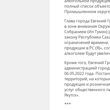
алкогольной продукцие
полный список объект
Промышленном округе
Глава города Евгений Г
в зоне внимания Окруж
Собранием (Ил Тумэн) 
закону Республики Сах
ограничений времени, 
продукции в РС (Я)», 
алкоголем будут увелич
Кроме того, Евгений Г
администрацией города
06.05.2022 года. Пост
территорий, на которы
продукции и розничная
услуг общественного п
Якутск».
***