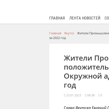
ГЛАВНАЯ
ЛЕНТА НОВОСТЕЙ
С
Главная
Якутск
Жители Промышленн
за 2022 год
Жители Про
положитель
Окружной а
год
23.01.2023
08:38
0
Глава Якутска Евгений