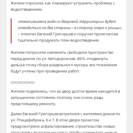
Жители спросили, как планируют устранить проблему с
водоотведением.
«
Накопившаяся вода со дворовой территории будет
отводиться на две стороны – в сторону озера и улицы
»,
– отметил Евгений Григорьев и поручил проектантам
тщательно продумать план водоотведения.
Жители попросили озеленить свободное пространство
перед домом по ул. Автодорожная, 40/5, отодвинуть
дальше точку сбора раздельного мусора, все пожелания
будут учтены при проведении работ.
Жители поделились, что их двор долгое время находится в
запущенном состоянии, поэтому они очень рады
предстоящему ремонту.
Далее Евгений Григорьев встретился с жителями домов по
ул. Птицефабрика, 6 и 7. В этом дворе проектом
предусмотрено асфальтирование, строительство новых
тротуаров с выходом на улицу. Чтобы разместить новые