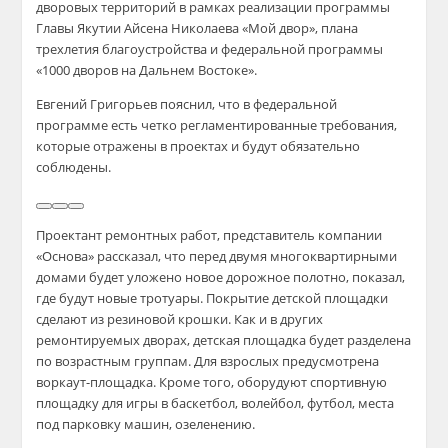
дворовых территорий в рамках реализации программы
Главы Якутии Айсена Николаева «Мой двор», плана
трехлетия благоустройства и федеральной программы
«1000 дворов на Дальнем Востоке».
Евгений Григорьев пояснил, что в федеральной
программе есть четко регламентированные требования,
которые отражены в проектах и будут обязательно
соблюдены.
Проектант ремонтных работ, представитель компании
«Основа» рассказал, что перед двумя многоквартирными
домами будет уложено новое дорожное полотно, показал,
где будут новые тротуары. Покрытие детской площадки
сделают из резиновой крошки. Как и в других
ремонтируемых дворах, детская площадка будет разделена
по возрастным группам. Для взрослых предусмотрена
воркаут-площадка. Кроме того, оборудуют спортивную
площадку для игры в баскетбол, волейбол, футбол, места
под парковку машин, озеленению.