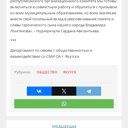
республиканского
организационного комитета мы готовы
включиться в совместную работу и обратиться с призывом
ко всем муниципальным образованиям, ко всем землякам
внести свой посильный вклад в увековечивание памяти и
славы героического сына нашего народа Владимира
Лонгинова», – подчеркнула
Сардана
Авксентьева
.
***
Департамент по связям с общественностью и
взаимодействию со СМИ ОА г. Якутска
Рубрики:
ОБЩЕСТВО
ЯКУТСК
ПРЕДЫДУЩЕЕ