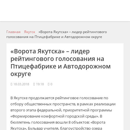
Главная
Якутск
«Ворота Якутска» – лидер рейтингового
голосования на Птицефабрике и Автодорожном округе
«Ворота Якутска» – лидер
рейтингового голосования на
Птицефабрике и Автодорожном
округе
18.03.2018
19:18
0
В Якутске продолжается рейтинговое голосование по
отбору общественных пространств, в рамках реализации
второго этапа федеральной, приоритетной программы
«Формирование комфортной городской среды». В
бюллетень голосования вошли 8 объектов: «Ворота
Якутска», Бульвар учителя, благоустройство озера