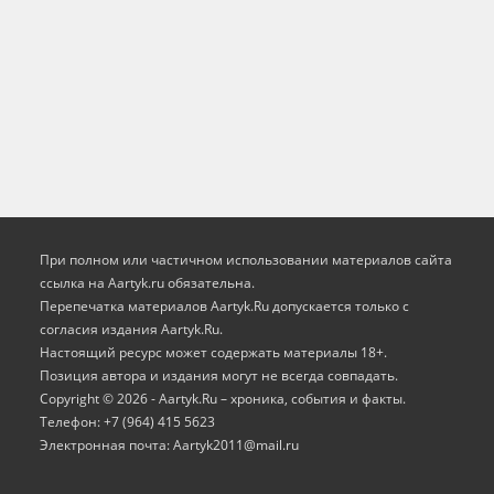
При полном или частичном использовании материалов сайта
ссылка на Aartyk.ru oбязательна.
Перепечатка материалов Aartyk.Ru допускается только с
согласия издания Aartyk.Ru.
Настоящий ресурс может содержать материалы 18+.
Позиция автора и издания могут не всегда совпадать.
Copyright © 2026 - Aartyk.Ru – хроника, события и факты.
Телефон: +7 (964) 415 5623
Электронная почта: Aartyk2011@mail.ru