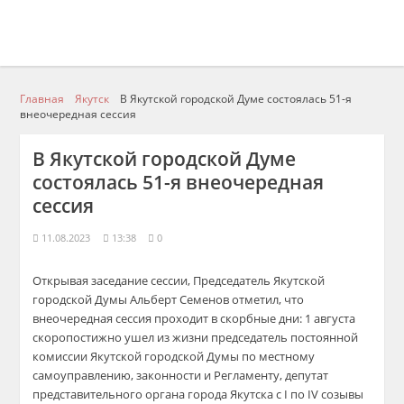
Главная
Якутск
В Якутской городской Думе состоялась 51-я
внеочередная сессия
В Якутской городской Думе
состоялась 51-я внеочередная
сессия
11.08.2023
13:38
0
Открывая заседание сессии, Председатель Якутской
городской Думы Альберт Семенов отметил, что
внеочередная сессия проходит в скорбные дни: 1 августа
скоропостижно ушел из жизни председатель постоянной
комиссии Якутской городской Думы по местному
самоуправлению, законности и Регламенту, депутат
представительного органа города Якутска с I по IV созывы