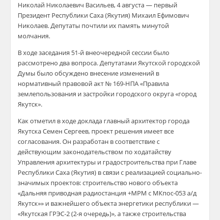
Николай Николаевич Васильев, 4 августа — первый
Президент Республики Саха (Якутия) Михаил Ефимович
Николаев. Депутаты почтили их память минутой
молчания.
В ходе заседания 51-й внеочередной сессии было
рассмотрено два вопроса. Депутатами Якутской городской
Думы было обсуждено внесение изменений в
нормативный правовой акт № 169-НПА «Правила
землепользования и застройки городского округа «город
Якутск».
Как отметил в ходе доклада главный архитектор города
Якутска Семен Сергеев, проект решения имеет все
согласования. Он разработан в соответствие с
действующим законодательством по ходатайству
Управления архитектуры и градостроительства при Главе
Республики Саха (Якутия) в связи с реализацией социально-
значимых проектов: строительство нового объекта
«Дальняя приводная радиостанция +МРМ с МКпос-053 а/д
Якутск»» и важнейшего объекта энергетики республики —
«Якутская ГРЭС-2 (2-я очередь)», а также строительства