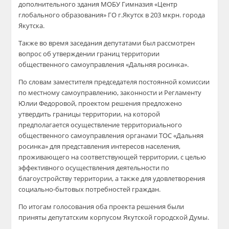
дополнительного здания МОБУ Гимназия «Центр
глобального образования» ГО г.Якутск в 203 мкрн. города
Якутска.
Также во время заседания депутатами был рассмотрен
вопрос об утверждении границ территории
общественного самоуправления «Дальняя росинка».
По словам заместителя председателя постоянной комиссии
по местному самоуправлению, законности и Регламенту
Юлии Федоровой, проектом решения предложено
утвердить границы территории, на которой
предполагается осуществление территориального
общественного самоуправления органами ТОС «Дальняя
росинка» для представления интересов населения,
проживающего на соответствующей территории, с целью
эффективного осуществления деятельности по
благоустройству территории, а также для удовлетворения
социально-бытовых потребностей граждан.
По итогам голосования оба проекта решения были
приняты депутатским корпусом Якутской городской Думы.